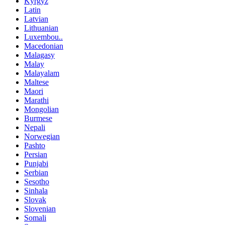
Kyrgyz
Latin
Latvian
Lithuanian
Luxembou..
Macedonian
Malagasy
Malay
Malayalam
Maltese
Maori
Marathi
Mongolian
Burmese
Nepali
Norwegian
Pashto
Persian
Punjabi
Serbian
Sesotho
Sinhala
Slovak
Slovenian
Somali