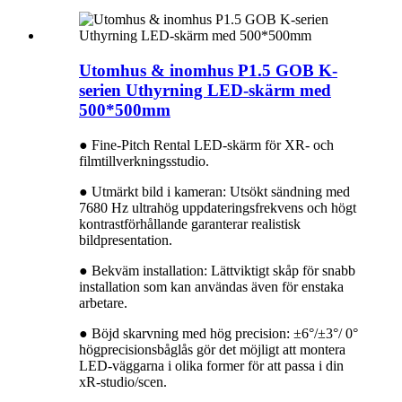
Utomhus & inomhus P1.5 GOB K-
serien Uthyrning LED-skärm med
500*500mm
● Fine-Pitch Rental LED-skärm för XR- och
filmtillverkningsstudio.
● Utmärkt bild i kameran: Utsökt sändning med
7680 Hz ultrahög uppdateringsfrekvens och högt
kontrastförhållande garanterar realistisk
bildpresentation.
● Bekväm installation: Lättviktigt skåp för snabb
installation som kan användas även för enstaka
arbetare.
● Böjd skarvning med hög precision: ±6°/±3°/ 0°
högprecisionsbåglås gör det möjligt att montera
LED-väggarna i olika former för att passa i din
xR-studio/scen.