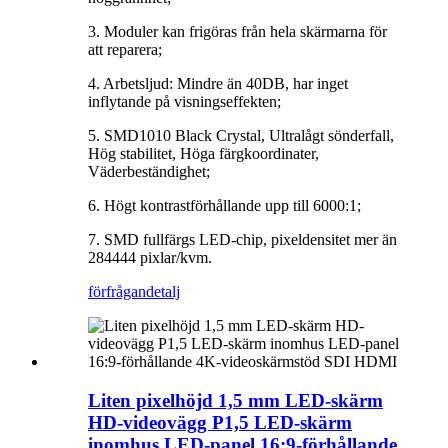
3. Moduler kan frigöras från hela skärmarna för
att reparera;
4. Arbetsljud: Mindre än 40DB, har inget
inflytande på visningseffekten;
5. SMD1010 Black Crystal, Ultralågt sönderfall,
Hög stabilitet, Höga färgkoordinater,
Väderbeständighet;
6. Högt kontrastförhållande upp till 6000:1;
7. SMD fullfärgs LED-chip, pixeldensitet mer än
284444 pixlar/kvm.
förfrågan
detalj
Liten pixelhöjd 1,5 mm LED-skärm
HD-videovägg P1,5 LED-skärm
inomhus LED-panel 16:9-förhållande