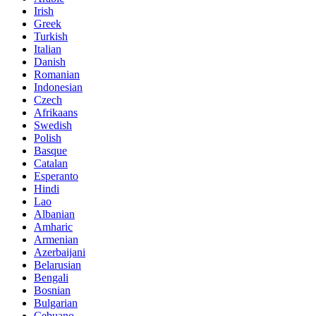
Irish
Greek
Turkish
Italian
Danish
Romanian
Indonesian
Czech
Afrikaans
Swedish
Polish
Basque
Catalan
Esperanto
Hindi
Lao
Albanian
Amharic
Armenian
Azerbaijani
Belarusian
Bengali
Bosnian
Bulgarian
Cebuano