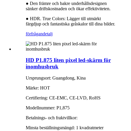
● Den främre och bakre underhållsdesignen
sänker driftskostnaden och ökar effektiviteten.
● HDR. True Colors: Lägger till utmärkt
färgdjup och fantastiska gråskalor till dina bilder.
förfrågan
detalj
HD P1.875 liten pixel led-skärm för
inomhusbruk
Ursprungsort: Guangdong, Kina
Märke: HOT
Certifiering: CE-EMC, CE-LVD, RoHS
Modellnummer: P1,875
Betalnings- och fraktvillkor:
Minsta beställningsmängd: 1 kvadratmeter