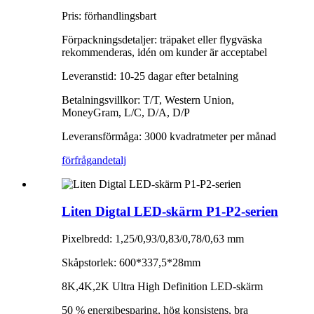
Pris: förhandlingsbart
Förpackningsdetaljer: träpaket eller flygväska
rekommenderas, idén om kunder är acceptabel
Leveranstid: 10-25 dagar efter betalning
Betalningsvillkor: T/T, Western Union,
MoneyGram, L/C, D/A, D/P
Leveransförmåga: 3000 kvadratmeter per månad
förfrågan
detalj
Liten Digtal LED-skärm P1-P2-serien
Pixelbredd: 1,25/0,93/0,83/0,78/0,63 mm
Skåpstorlek: 600*337,5*28mm
8K,4K,2K Ultra High Definition LED-skärm
50 % energibesparing, hög konsistens, bra