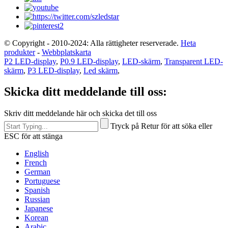
© Copyright - 2010-2024: Alla rättigheter reserverade.
Heta
produkter
-
Webbplatskarta
P2 LED-display
,
P0.9 LED-display
,
LED-skärm
,
Transparent LED-
skärm
,
P3 LED-display
,
Led skärm
,
Skicka ditt meddelande till oss:
Skriv ditt meddelande här och skicka det till oss
Tryck på Retur för att söka eller
ESC för att stänga
English
French
German
Portuguese
Spanish
Russian
Japanese
Korean
Arabic