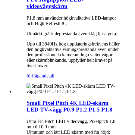
videoväggskärm
P1,8 mm använder högkvalitativa LED-lampor
och High Refresh IC;
Utmärkt gråskaleprestanda även i låg ljusstyrka;
Upp till 3840Hz hög uppdateringsfrekvens håller
den högkvalitativa visningsprestanda även under
den professionella kameran, inga vattenvågor
eller skärmblinkande, uppfyller helt kravet på
liveshower.
förfrågan
detalj
Small Pixel Pitch 4K LED-skärm
LED TV-vägg P0.9 P1.2 P1.5 P1.8
Ultra Fin Pitch LED-videovägg, Pixelpitch 1,8
mm till 0,9 mm;
Ultratunn och lätt LED-skärm med fin höjd;