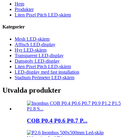
Hem
Produkter
Liten Pixel Pitch LED-skärm
Kategorier
Mesh LED-skärm
Affisch LED-display
Hyr LED-skärm
Transparent LED-display
Dansgolv LED-display
Liten Pixel Pitch LED-skärm
LED-display med fast installation
Stadium Perimeter LED-skärm
Utvalda produkter
COB P0.4 P0.6 P0.7 P...