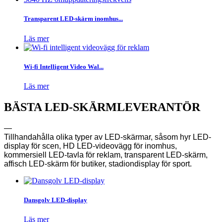
Transparent LED-skärm inomhus...
Läs mer
Wi-fi Intelligent Video Wal...
Läs mer
BÄSTA LED-SKÄRMLEVERANTÖR
—
Tillhandahålla olika typer av LED-skärmar, såsom hyr LED-
display för scen, HD LED-videovägg för inomhus,
kommersiell LED-tavla för reklam, transparent LED-skärm,
affisch LED-skärm för butiker, stadiondisplay för sport.
Dansgolv LED-display
Läs mer