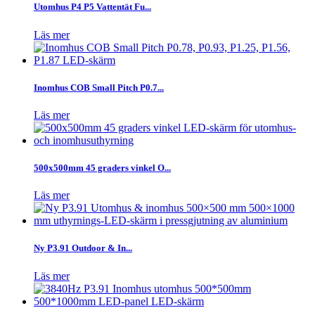
Utomhus P4 P5 Vattentät Fu...
Läs mer
Inomhus COB Small Pitch P0.7...
Läs mer
500x500mm 45 graders vinkel O...
Läs mer
Ny P3.91 Outdoor & In...
Läs mer