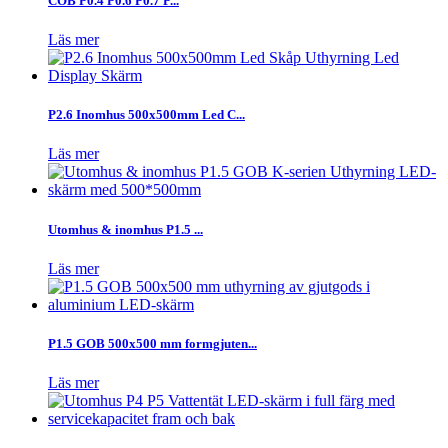
COB P0.4 P0.6 P0.7 P...
Läs mer
P2.6 Inomhus 500x500mm Led C...
Läs mer
Utomhus & inomhus P1.5 ...
Läs mer
P1.5 GOB 500x500 mm formgjuten...
Läs mer