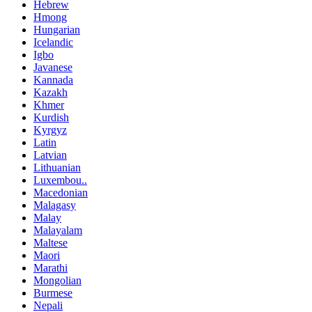
Hebrew
Hmong
Hungarian
Icelandic
Igbo
Javanese
Kannada
Kazakh
Khmer
Kurdish
Kyrgyz
Latin
Latvian
Lithuanian
Luxembou..
Macedonian
Malagasy
Malay
Malayalam
Maltese
Maori
Marathi
Mongolian
Burmese
Nepali